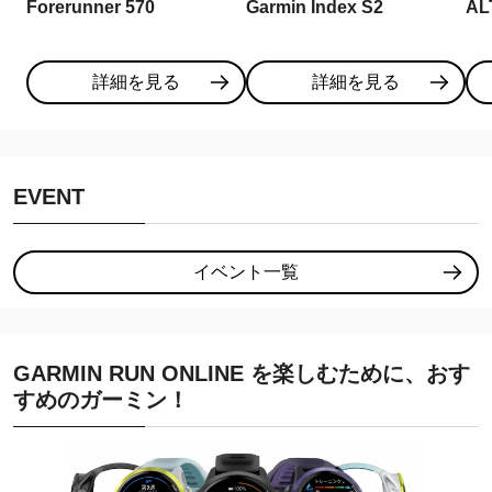
Forerunner 570
Garmin Index S2
AL
詳細を見る
詳細を見る
EVENT
イベント一覧
GARMIN RUN ONLINE を楽しむために、おす
すめのガーミン！