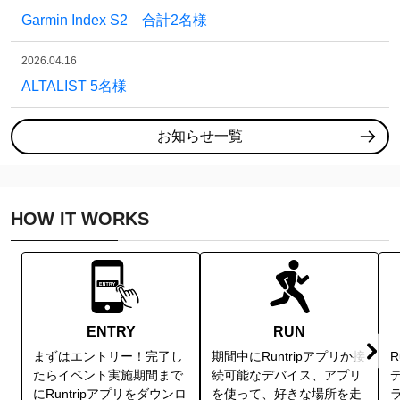
Garmin Index S2 合計2名様
2026.04.16
ALTALIST 5名様
お知らせ一覧
HOW IT WORKS
ENTRY
RUN
まずはエントリー！完了し
期間中にRuntripアプリか接
R
たらイベント実施期間まで
続可能なデバイス、アプリ
にRuntripアプリをダウンロ
を使って、好きな場所を走